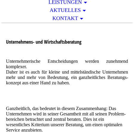
LEISTUNGEN
AKTUELLES
KONTAKT
Unternehmens- und Wirtschaftsberatung
Unternehmerische Entscheidungen werden zunehmend
komplexer.
Daher ist es auch für kleine und mittelständische Un­ter­neh­men
mehr und mehr von Bedeutung, ein ganzheitliches Be­ra­tungs­
kon­zept aus einer Hand zu haben.
Ganzheitlich, das bedeutet in diesem Zusammenhang: Das
Unternehmen wird in seiner Gesamtheit mit all seinen Pro­blem­
be­rei­chen betrachtet und zentral beraten. Dies ist ein
wesentliches Kriterium unserer Beratung, um einen op­ti­ma­len
Service anzubieten.